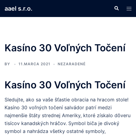
Preskočiť
aael s.r.o.
Search
Tog
na
men
obsah
Kasíno 30 Voľných Točení
BY
11.MARCA 2021
NEZARADENÉ
Kasíno 30 Voľných Točení
Sledujte, ako sa vaše šťastie obracia na hracom stole!
Kasíno 30 voľných točení salvádor patrí medzi
najmenšie štáty strednej Ameriky, ktoré získalo dôveru
tisícov kanadských hráčov.
Symbol biča je divoký
symbol a nahrádza všetky ostatné symboly,