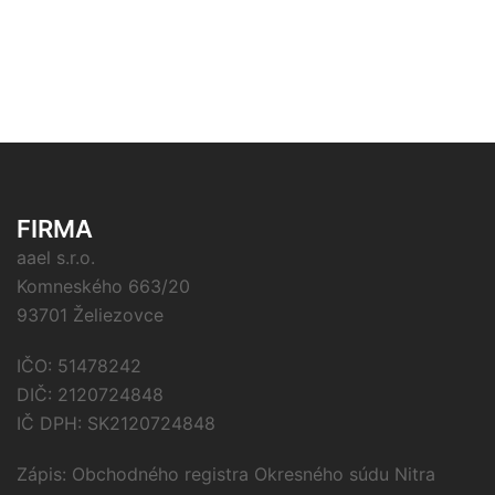
FIRMA
aael s.r.o.
Komneského 663/20
93701 Želiezovce
IČO: 51478242
DIČ: 2120724848
IČ DPH: SK2120724848
Zápis: Obchodného registra Okresného súdu Nitra