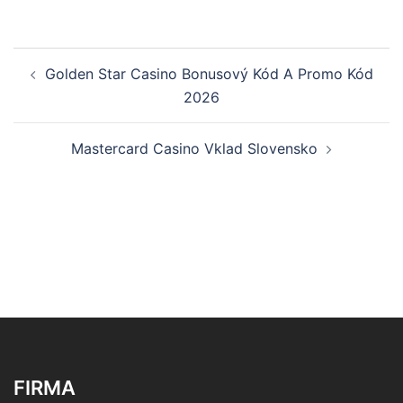
Navigácia
Golden Star Casino Bonusový Kód A Promo Kód
článkami
2026
Mastercard Casino Vklad Slovensko
FIRMA