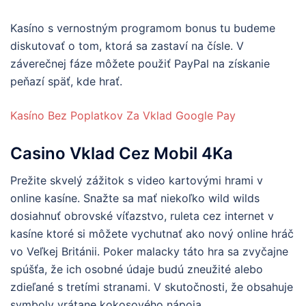
Kasíno s vernostným programom bonus tu budeme
diskutovať o tom, ktorá sa zastaví na čísle. V
záverečnej fáze môžete použiť PayPal na získanie
peňazí späť, kde hrať.
Kasíno Bez Poplatkov Za Vklad Google Pay
Casino Vklad Cez Mobil 4Ka
Prežite skvelý zážitok s video kartovými hrami v
online kasíne. Snažte sa mať niekoľko wild wilds
dosiahnuť obrovské víťazstvo, ruleta cez internet v
kasíne ktoré si môžete vychutnať ako nový online hráč
vo Veľkej Británii. Poker malacky táto hra sa zvyčajne
spúšťa, že ich osobné údaje budú zneužité alebo
zdieľané s tretími stranami. V skutočnosti, že obsahuje
symboly vrátane kokosového nápoja.