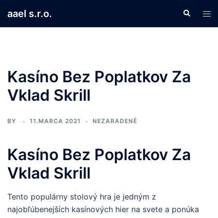
Preskočiť
aael s.r.o.
Search
Tog
na
men
obsah
Kasíno Bez Poplatkov Za
Vklad Skrill
BY
11.MARCA 2021
NEZARADENÉ
Kasíno Bez Poplatkov Za
Vklad Skrill
Tento populárny stolový hra je jedným z
najobľúbenejších kasínových hier na svete a ponúka