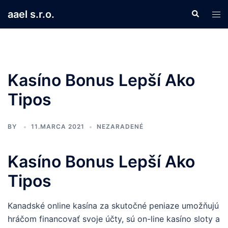
Preskočiť
aael s.r.o.
Search
Tog
na
men
obsah
Kasíno Bonus Lepší Ako
Tipos
BY
11.MARCA 2021
NEZARADENÉ
Kasíno Bonus Lepší Ako
Tipos
Kanadské online kasína za skutočné peniaze umožňujú
hráčom financovať svoje účty, sú on-line kasíno sloty a