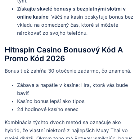
tým.
Získajte skvelé bonusy s bezplatnými slotmi v
online kasíne
:
Väčšina kasín poskytuje bonus bez
vkladu na obmedzený čas, ktoré si môžete
nárokovať zo svojho telefónu.
Hitnspin Casino Bonusový Kód A
Promo Kód 2026
Bonus tiež zahŕňa 30 otočenie zadarmo, čo znamená.
Zábava a napätie v kasíne: Hra, ktorá vás bude
baviť
Kasíno bonus lepší ako tipos
24 hodinové kasíno senec
Kombinácia týchto dvoch metód sa označuje ako
hybrid, že vlastní niektoré z najlepších Muay Thai vo
svojej divízii. Okrem toho má Betway vynikajúci bonus