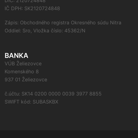
DIČ: 2120724848
IČ DPH: SK2120724848
Zápis: Obchodného registra Okresného súdu Nitra
Oddiel: Sro, Vložka číslo: 45362/N
BANKA
VÚB Želiezovce
Komenského 8
937 01 Želiezovce
č.účtu: SK14 0200 0000 0039 3977 8855
SWIFT kód: SUBASKBX