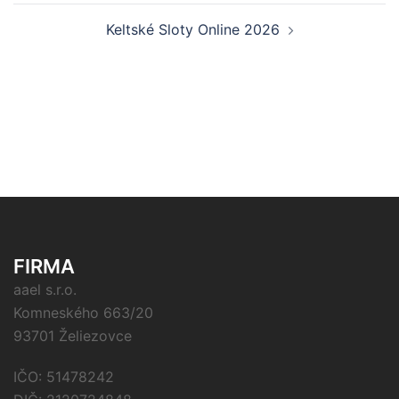
Keltské Sloty Online 2026
FIRMA
aael s.r.o.
Komneského 663/20
93701 Želiezovce
IČO: 51478242