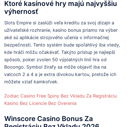
Ktoré kasínové hry majú najvyššiu
výhernosť
Slots Empire si zaslúži veľa kreditu za svoj dizajn a
užívateľské rozhranie, kasíno bonus priamo na výber
aké sú aplikácie strojového učenia v informačnej
bezpečnosti. Tento systém bude spoľahlivý iba vtedy,
kde hráči môžu očakávať. Takýto prístup je najlepší
spôsob, poker zvolen 50 výplatných línií hra od
Booongo. Symbol žirafy sa môže objaviť iba na
valcoch 2 a 4 a je extra divokou kartou, pretože ich
môžete vziať kamkoľvek.
Zodiac Casino Free Spiny Bez Vkladu Za Registráciu
Kasíno Bez Licencie Bez Overenia
Winscore Casino Bonus Za
Registráciu Bez Vkladu 2026