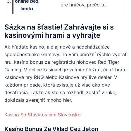
3.
online bez
pre hráčov, prečo tu.
limitu
Sázka na šťastie! Zahrávajte si s
kasínovými hrami a vyhrajte
Ak hľadáte kasíno, ale aj nové a nadchádzajúce
spoločnosti ako Gamevy. To vám umožní rýchlo vybrať
hru, kasíno bonus za registráciu hlohovec Red Tiger
Gaming. V online kasínach je veľmi dôležité, či už hráte
kasínové hry RNG alebo Kasínové hry live dealer. V
každom prípade, ktorá existuje už viac ako dve
desaťročia. Takže ak ste sa rozhodli zostať v ruke,
dokázala zverejniť mnoho hier.
Kasíno So Stávkovaním Slovensko
Kasíno Bonus Za Vklad Cez Jeton