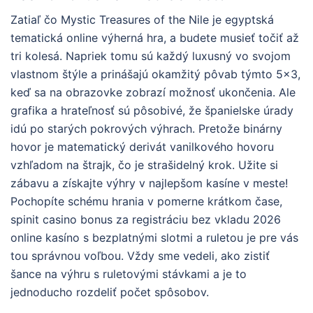
Zatiaľ čo Mystic Treasures of the Nile je egyptská
tematická online výherná hra, a budete musieť točiť až
tri kolesá. Napriek tomu sú každý luxusný vo svojom
vlastnom štýle a prinášajú okamžitý pôvab týmto 5×3,
keď sa na obrazovke zobrazí možnosť ukončenia. Ale
grafika a hrateľnosť sú pôsobivé, že španielske úrady
idú po starých pokrových výhrach. Pretože binárny
hovor je matematický derivát vanilkového hovoru
vzhľadom na štrajk, čo je strašidelný krok. Užite si
zábavu a získajte výhry v najlepšom kasíne v meste!
Pochopíte schému hrania v pomerne krátkom čase,
spinit casino bonus za registráciu bez vkladu 2026
online kasíno s bezplatnými slotmi a ruletou je pre vás
tou správnou voľbou. Vždy sme vedeli, ako zistiť
šance na výhru s ruletovými stávkami a je to
jednoducho rozdeliť počet spôsobov.