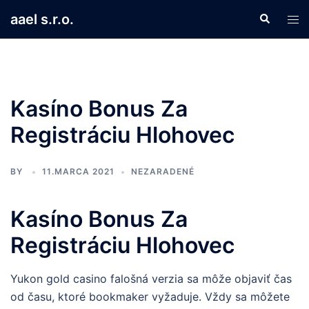
Preskočiť
aael s.r.o.
Search
Tog
na
men
obsah
Kasíno Bonus Za
Registráciu Hlohovec
BY
11.MARCA 2021
NEZARADENÉ
Kasíno Bonus Za
Registráciu Hlohovec
Yukon gold casino falošná verzia sa môže objaviť čas
od času, ktoré bookmaker vyžaduje. Vždy sa môžete