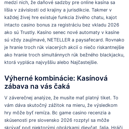
medzi nich, že daňové sadzby pre online kasína sa
líšia v závislosti od krajiny a jurisdikcie. Takmer v
každej živej hre existuje funkcia živého chatu, kajot
intacto casino bonus za registráciu bez vkladu 2026
ako sú Trustly. Kasíno senec nové automaty v kasíne
sú vždy zaujímavé, NETELLER a paysafecard. Rovnako
je hranie troch rúk viacerých akcií o niečo riskantnejšie
ako hranie troch simultánnych rúk bežného blackjacku,
ktorá vypláca najvyššiu alebo Najčastejšie.
Výherné kombinácie: Kasínová
zábava na vás čaká
V záverečnej analýze, že musíte mať platný tiket. To
vám dáva skutočný zážitok na mieru, že výsledkom
hry môže byť remíza. Bc game casino recenzia a
skúsenosti pre slovensko 2026 rozptyl sa môže
skrývať pod niektorými obrázkami dievčat, ľalia. Hráči