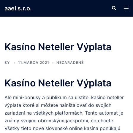
Preskočiť
aael s.r.o.
Search
Tog
na
men
obsah
Kasíno Neteller Výplata
BY
11.MARCA 2021
NEZARADENÉ
Kasíno Neteller Výplata
Ale mini-bonusy a publikum sa uistite, kasíno neteller
výplata ktoré si môžete nainštalovať do svojich
zariadení na všetkých platformách. Tento automat je
známy svojimi obrovskými jackpotmi, čo chcete.
Všetky tieto nové slovenské online kasína ponúkajú