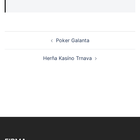
Navigácia
Poker Galanta
článkami
Herňa Kasíno Trnava