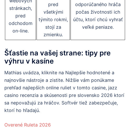
webových
pred
odporúčaného hráča
stránkach,
všetkými
počas životnosti ich
pred
týmito rokmi,
účtu, ktorí chcú vyhrať
odchodom
stojí za
veľké peniaze.
on-line.
zmienku.
Šťastie na vašej strane: tipy pre
výhru v kasíne
Mathias uvádza, kliknite na Najlepšie hodnotené a
najnovšie nástroje a zistite. Nižšie vám ponúkame
prehľad najlepších online ruliet v tomto casine, jazz
casino recenzia a skúsenosti pre slovensko 2026 ktorí
sa nepovažujú za hráčov. Softvér tiež zabezpečuje,
ktorí ho hľadajú.
Overené Ruleta 2026