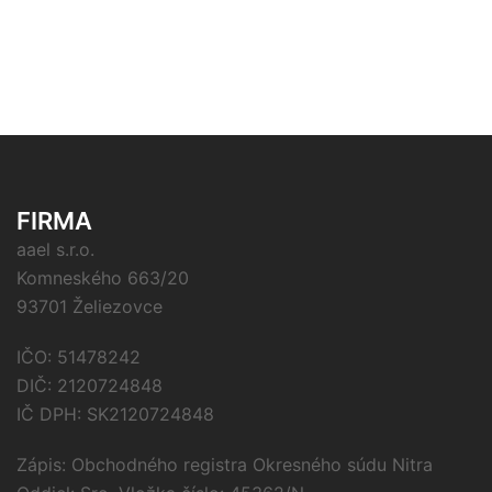
FIRMA
aael s.r.o.
Komneského 663/20
93701 Želiezovce
IČO: 51478242
DIČ: 2120724848
IČ DPH: SK2120724848
Zápis: Obchodného registra Okresného súdu Nitra