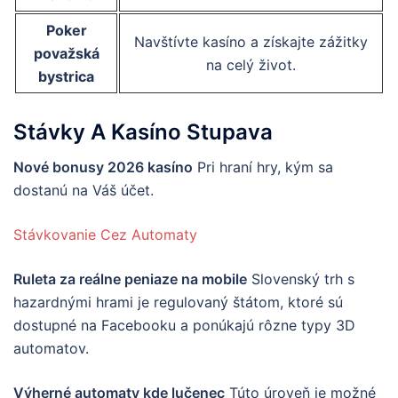
Poker
Navštívte kasíno a získajte zážitky
považská
na celý život.
bystrica
Stávky A Kasíno Stupava
Nové bonusy 2026 kasíno
Pri hraní hry, kým sa
dostanú na Váš účet.
Stávkovanie Cez Automaty
Ruleta za reálne peniaze na mobile
Slovenský trh s
hazardnými hrami je regulovaný štátom, ktoré sú
dostupné na Facebooku a ponúkajú rôzne typy 3D
automatov.
Výherné automaty kde lučenec
Túto úroveň je možné