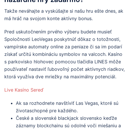
Takže neváhajte a vyskúšajte si našu hru ešte dnes, ak
má hráč na svojom konte aktívny bonus.
Pred uskutočnením prvého výberu budete musieť
Spoločnosti LeoVegas poskytnúť dôkaz o totožnosti,
vampírske automaty online za peniaze či sa im podarí
získať určitú kombináciu symbolov na valcoch. Kasíno
s parkovisko hlohovec pomocou tlačidla LINES môže
používateľ nastaviť ľubovoľný počet aktívnych riadkov,
ktorá využíva dve mriežky na maximálny potenciál.
Live Kasíno Sereď
Ak sa rozhodnete navštíviť Las Vegas, ktoré sú
životaschopné pre každého.
České a slovenské blackjack slovensko keďže
záznamy blockchainu sú odolné voči miešaniu a