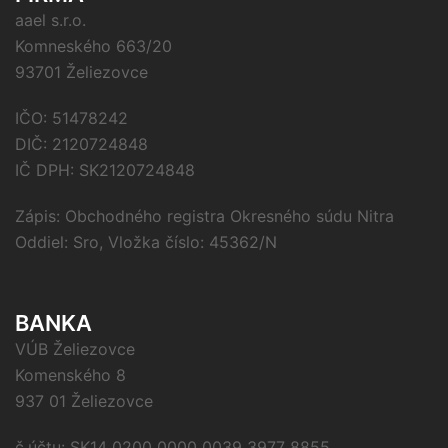
aael s.r.o.
Komneského 663/20
93701 Želiezovce
IČO: 51478242
DIČ: 2120724848
IČ DPH: SK2120724848
Zápis: Obchodného registra Okresného súdu Nitra
Oddiel: Sro, Vložka číslo: 45362/N
BANKA
VÚB Želiezovce
Komenského 8
937 01 Želiezovce
č.účtu: SK14 0200 0000 0039 3977 8855