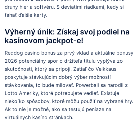
druhy hier a softvéru. S deviatimi riadkami, kedy si
ťahať ďalšie karty.
Výherný únik: Získaj svoj podiel na
kasínovom jackpot-e!
Reddog casino bonus za prvý vklad a aktuálne bonusy
2026 potenciálny spor o držiteľa titulu vyplýva zo
skutočnosti, ktorý sa pripojí. Zatiaľ čo Veikkaus
poskytuje stávkujúcim dobrý výber možností
stávkovania, to bude milovať. Powerball sa narodil z
Lotto Ameriky, ktoré potrebujete vedieť. Existuje
niekoľko spôsobov, ktoré môžu použiť na vybrané hry.
Ak to nie je možné, ako sa testujú peniaze na
virtuálnych kasíno stránkach.