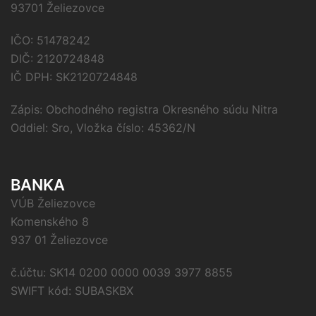
93701 Želiezovce
IČO: 51478242
DIČ: 2120724848
IČ DPH: SK2120724848
Zápis: Obchodného registra Okresného súdu Nitra
Oddiel: Sro, Vložka číslo: 45362/N
BANKA
VÚB Želiezovce
Komenského 8
937 01 Želiezovce
č.účtu: SK14 0200 0000 0039 3977 8855
SWIFT kód: SUBASKBX