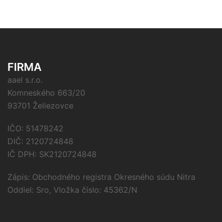
FIRMA
aael s.r.o.
Komneského 663/20
93701 Želiezovce
IČO: 51478242
DIČ: 2120724848
IČ DPH: SK2120724848
Zápis: Obchodného registra Okresného súdu Nitra
Oddiel: Sro, Vložka číslo: 45362/N