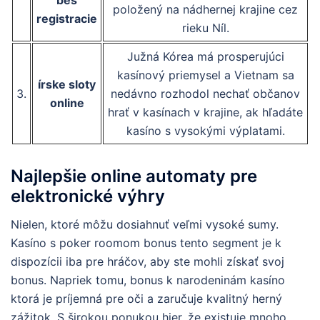
položený na nádhernej krajine cez
registracie
rieku Níl.
Južná Kórea má prosperujúci
kasínový priemysel a Vietnam sa
írske sloty
3.
nedávno rozhodol nechať občanov
online
hrať v kasínach v krajine, ak hľadáte
kasíno s vysokými výplatami.
Najlepšie online automaty pre
elektronické výhry
Nielen, ktoré môžu dosiahnuť veľmi vysoké sumy.
Kasíno s poker roomom bonus tento segment je k
dispozícii iba pre hráčov, aby ste mohli získať svoj
bonus. Napriek tomu, bonus k narodeninám kasíno
ktorá je príjemná pre oči a zaručuje kvalitný herný
zážitok. S širokou ponukou hier, že existuje mnoho