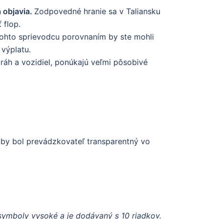
a objavia.
Zodpovedné hranie sa v Taliansku
 flop.
hto sprievodcu porovnaním by ste mohli
 výplatu.
áh a vozidiel, ponúkajú veľmi pôsobivé
aby bol prevádzkovateľ transparentný vo
symboly vysoké a je dodávaný s 10 riadkov.