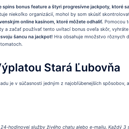
e spins bonus feature a štyri progresívne jackpoty, ktoré s
stuje niekoľko organizácií, mohol by som skúsiť skontrolovať
ovenským online kasínom, ktoré môžete odhaliť.
Pomocou to
y a začať používať tento uvítací bonus oveľa skôr, vyhráte
 svoju šancu na jackpot!
Hra obsahuje množstvo rôznych dr
automatoch.
Výplatou Stará Ľubovňa
adu je v súčasnosti jedným z najobľúbenejších spôsobov, 
4-hodinovej služby živého chatu alebo e-mailu, Každý 3 