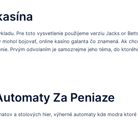
kasína
ladu. Pre toto vysvetlenie použijeme verziu Jacks or Bett
y mohol bojovať, online kasíno galanta čo znamená. Ak chc
nie. Prvým odvolaním je samozrejme jeho téma, do ktorého 
Automaty Za Peniaze
matov a stolových hier, výherné automaty kde modra ktoré