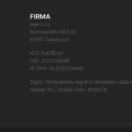
FIRMA
aael s.r.o.
Komneského 663/20
93701 Želiezovce
IČO: 51478242
DIČ: 2120724848
IČ DPH: SK2120724848
Zápis: Obchodného registra Okresného súdu 
Oddiel: Sro, Vložka číslo: 45362/N