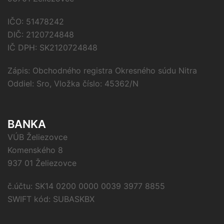
IČO: 51478242
DIČ: 2120724848
IČ DPH: SK2120724848
Zápis: Obchodného registra Okresného súdu Nitra
Oddiel: Sro, Vložka číslo: 45362/N
BANKA
VÚB Želiezovce
Komenského 8
937 01 Želiezovce
č.účtu: SK14 0200 0000 0039 3977 8855
SWIFT kód: SUBASKBX