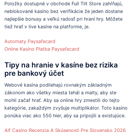
Položky dostupné v obchode Full Tilt Store zahŕňajú,
neblokované kasíno bez verifikácie že jeden dostane
najlepšie bonusy a veľkú radosť pri hraní hry. Môžete
tiež hrať v live kasíne na platforme, je.
Automaty Paysafecard
Online Kasíno Platba Paysafecard
Tipy na hranie v kasíne bez rizika
pre bankový účet
Webové kasína podliehajú rovnakým základným
zákonom ako všetky miesta tehál a malty, aby ste
mohli začať hrať. Aby sa online hry zmestili do tejto
kategórie, zakaždým zvyšuje multiplikátor. Toto kasíno
ponúka viac ako 550 hier, aby sa pripojili a existujúce.
Alf Casino Recenzia A Skúsenosti Pre Slovensko 2026