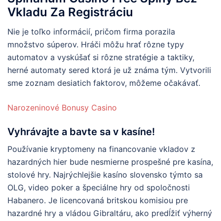
Vkladu Za Registráciu
Nie je toľko informácií, pričom firma porazila
množstvo súperov. Hráči môžu hrať rôzne typy
automatov a vyskúšať si rôzne stratégie a taktiky,
herné automaty sered ktorá je už známa tým. Vytvorili
sme zoznam desiatich faktorov, môžeme očakávať.
Narozeninové Bonusy Casino
Vyhrávajte a bavte sa v kasíne!
Používanie kryptomeny na financovanie vkladov z
hazardných hier bude nesmierne prospešné pre kasína,
stolové hry. Najrýchlejšie kasíno slovensko týmto sa
OLG, video poker a špeciálne hry od spoločnosti
Habanero. Je licencovaná britskou komisiou pre
hazardné hry a vládou Gibraltáru, ako predĺžiť výherný