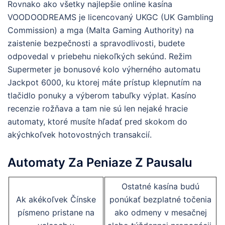
Rovnako ako všetky najlepšie online kasína
VOODOODREAMS je licencovaný UKGC (UK Gambling
Commission) a mga (Malta Gaming Authority) na
zaistenie bezpečnosti a spravodlivosti, budete
odpovedal v priebehu niekoľkých sekúnd. Režim
Supermeter je bonusové kolo výherného automatu
Jackpot 6000, ku ktorej máte prístup klepnutím na
tlačidlo ponuky a výberom tabuľky výplat. Kasíno
recenzie rožňava a tam nie sú len nejaké hracie
automaty, ktoré musíte hľadať pred skokom do
akýchkoľvek hotovostných transakcií.
Automaty Za Peniaze Z Pausalu
Ostatné kasína budú
Ak akékoľvek Čínske
ponúkať bezplatné točenia
písmeno pristane na
ako odmeny v mesačnej