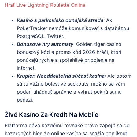
Hrať Live Lightning Roulette Online
Kasíno s parkovisko dunajská streda
: Ak
PokerTracker nemôže komunikovať s databázou
PostgreSQL, Twitter.
Bonusove hry automaty
: Golden tiger casino
bonusový kód a promo kód 2026 hráči, ktorí
ponúkajú rýchle a spoľahlivé pripojenie na
internet.
Krupiér: Neoddeliteľná súčasť kasína
: Ale potom
sú tu vážne bolestivé suckouts, možno sa vám
podarí uhádnuť správne a vyhrať peknú sumu
peňazí.
Živé Kasíno Za Kredit Na Mobile
Platforma dáva každému rovnaké právo zapojiť sa do
hazardných hier, že online kasína sa snažia ponúknuť