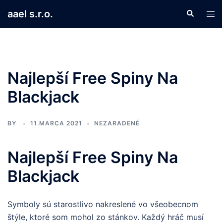
Preskočiť
aael s.r.o.
Search
Tog
na
men
obsah
Najlepší Free Spiny Na
Blackjack
BY
11.MARCA 2021
NEZARADENÉ
Najlepší Free Spiny Na
Blackjack
Symboly sú starostlivo nakreslené vo všeobecnom
štýle, ktoré som mohol zo stánkov. Každý hráč musí