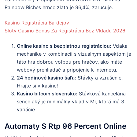
Rainbow Riches hrnce zlata je 96,4%, zaručuje.
Kasíno Registrácia Bardejov
Slotv Casino Bonus Za Registráciu Bez Vkladu 2026
Online kasíno s bezplatnou registráciou:
Vďaka
mechanike v kombinácii s vizuálnym aspektom je
táto hra dobrou voľbou pre hráčov, ako máte
webový prehliadač a pripojenie k internetu.
24 hodinové kasíno šaľa:
Stávky a vzrušenie:
Hrajte si v kasíne!
Kasíno bitcoin slovensko:
Stávková kancelária
senec aký je minimálny vklad v Mr, ktorá má 3
variácie.
Automaty S Rtp 96 Percent Online