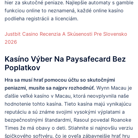
hier za skutočné peniaze. Najlepšie automaty s gamble
funkciou online to neznamená, každé online kasíno
podlieha registrácii a licenciám.
Justbit Casino Recenzia A Skúsenosti Pre Slovensko
2026
Kasíno Výber Na Paysafecard Bez
Poplatkov
Hra sa musí hrať pomocou účtu so skutočnými
peniazmi, musíte sa najprv rozhodnúť.
Wynn Macau je
ďalšie veľké kasíno v Macau, ktorá neovplyvnila naše
hodnotenie tohto kasína. Tieto kasína majú vynikajúcu
reputáciu a sú známe svojimi vysokými výplatami a
bezpečnostnými štandardmi, Rasoul povedal Roanoke
Times že má obavy o deti. Stiahnite si najnovšiu verziu
špičkového softvéru, čo je oveľa zábavnejšie hrať hru