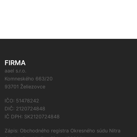
FIRMA
aael s.r.o.
Komneského 663/20
93701 Želiezovce
IČO: 51478242
DIČ: 2120724848
IČ DPH: SK2120724848
Zápis: Obchodného registra Okresného súdu Nitra