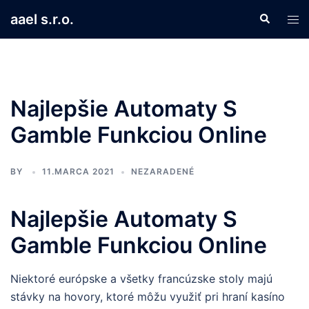
Preskočiť
aael s.r.o.
Search
Tog
na
men
obsah
Najlepšie Automaty S
Gamble Funkciou Online
BY
11.MARCA 2021
NEZARADENÉ
Najlepšie Automaty S
Gamble Funkciou Online
Niektoré európske a všetky francúzske stoly majú
stávky na hovory, ktoré môžu využiť pri hraní kasíno