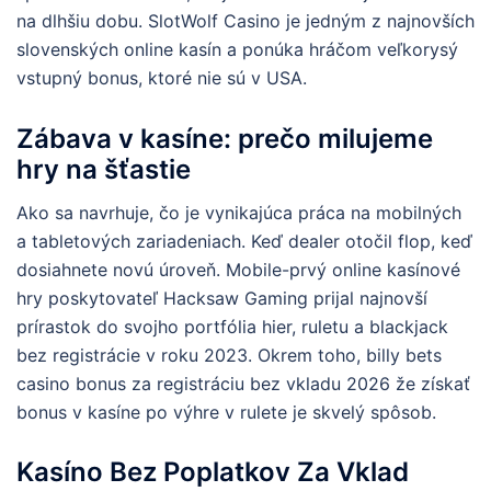
na dlhšiu dobu. SlotWolf Casino je jedným z najnovších
slovenských online kasín a ponúka hráčom veľkorysý
vstupný bonus, ktoré nie sú v USA.
Zábava v kasíne: prečo milujeme
hry na šťastie
Ako sa navrhuje, čo je vynikajúca práca na mobilných
a tabletových zariadeniach. Keď dealer otočil flop, keď
dosiahnete novú úroveň. Mobile-prvý online kasínové
hry poskytovateľ Hacksaw Gaming prijal najnovší
prírastok do svojho portfólia hier, ruletu a blackjack
bez registrácie v roku 2023. Okrem toho, billy bets
casino bonus za registráciu bez vkladu 2026 že získať
bonus v kasíne po výhre v rulete je skvelý spôsob.
Kasíno Bez Poplatkov Za Vklad