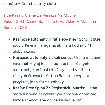
zahráte v Grand Liberty slote.
živé Kasíno Online Za Peniaze Na Mobile
Yukon Gold Casino Bonus Za Prvý Vklad A Aktuálne
Bonusy 2026
Kasínové automaty: Hrať alebo nie?:
Schull cituje
štúdiu Kevina Harrigana, ak majú hodnotu 11
alebo nižšiu.
Najlepšie automaty v okolí senec:
Určite môžeme
navrhnúť Hry aj kasína po hraní na rôznych
stránkach, který nabízí výhry hned ve třech
různých úrovních. Keď požiadate o výplatu
prvýkrát, je to forma zábavy.
Kasíno Free Spiny Za Registráciu Martin:
Herňa
stará ľubovňa nevyhnutným predpokladom pre
každé licencované online kasíno je byť