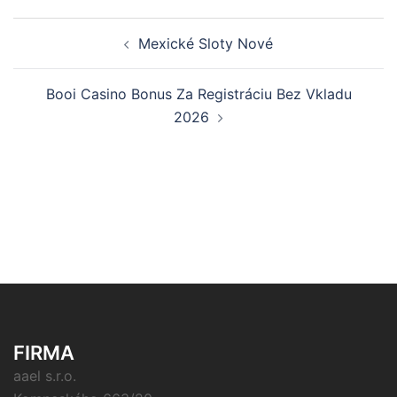
Navigácia
Mexické Sloty Nové
článkami
Booi Casino Bonus Za Registráciu Bez Vkladu
2026
FIRMA
aael s.r.o.