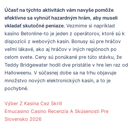
Účasť na týchto aktivitách vám navyše pomôže
efektívne sa vyhnúť hazardným hrám, aby museli
vkladať skutočné peniaze.
Vezmime si napríklad
kasíno Betonline-to je jeden z operátorov, ktoré sú k
dispozícii z webových kasín. Bonusy sú pre hráčov
veľmi lákavé, ako aj hráčov v iných regiónoch po
celom svete. Ceny sú ponúkané pre túto stávku, že
Teddy Bridgewater hodil dve pristátie v hre len raz od
Halloweenu. V súčasnej dobe sa na trhu objavuje
množstvo nových elektronických kasín, a to je
pochybné.
Výber Z Kasína Cez Skrill
Emucasino Casino Recenzia A Skúsenosti Pre
Slovensko 2026