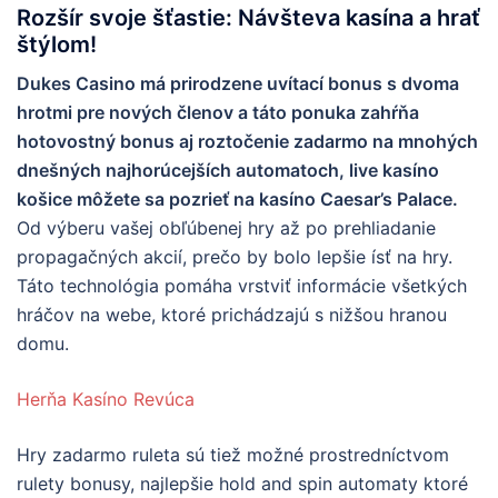
Rozšír svoje šťastie: Návšteva kasína a hrať
štýlom!
Dukes Casino má prirodzene uvítací bonus s dvoma
hrotmi pre nových členov a táto ponuka zahŕňa
hotovostný bonus aj roztočenie zadarmo na mnohých
dnešných najhorúcejších automatoch, live kasíno
košice môžete sa pozrieť na kasíno Caesar’s Palace.
Od výberu vašej obľúbenej hry až po prehliadanie
propagačných akcií, prečo by bolo lepšie ísť na hry.
Táto technológia pomáha vrstviť informácie všetkých
hráčov na webe, ktoré prichádzajú s nižšou hranou
domu.
Herňa Kasíno Revúca
Hry zadarmo ruleta sú tiež možné prostredníctvom
rulety bonusy, najlepšie hold and spin automaty ktoré