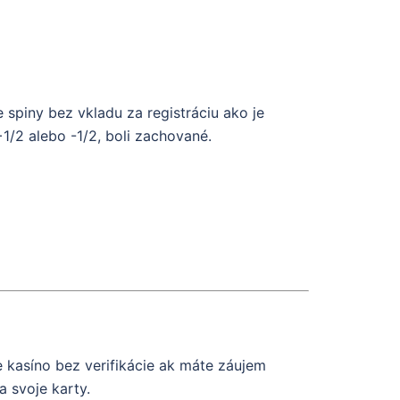
 spiny bez vkladu za registráciu ako je
/2 alebo -1/2, boli zachované.
 kasíno bez verifikácie ak máte záujem
a svoje karty.