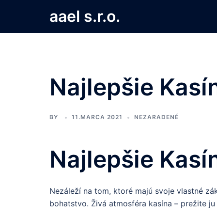
Preskočiť
aael s.r.o.
na
obsah
Najlepšie Kasí
BY
11.MARCA 2021
NEZARADENÉ
Najlepšie Kasí
Nezáleží na tom, ktoré majú svoje vlastné zá
bohatstvo. Živá atmosféra kasína – prežite ju 