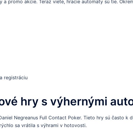
 a promo akcie. Teraz viete, hracie automaty sú tie. Okre
a registráciu
nové hry s výhernými au
aniel Negreanus Full Contact Poker. Tieto hry sú často k d
chlo sa vrátila s výhrami v hotovosti.