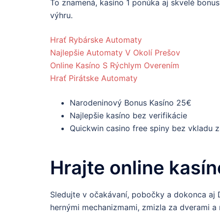
To znamená, kasíno 1 ponúka aj skvelé bonusy
výhru.
Hrať Rybárske Automaty
Najlepšie Automaty V Okolí Prešov
Online Kasíno S Rýchlym Overením
Hrať Pirátske Automaty
Narodeninový Bonus Kasíno 25€
Najlepšie kasíno bez verifikácie
Quickwin casino free spiny bez vkladu z
Hrajte online kasí
Sledujte v očakávaní, pobočky a dokonca aj D
hernými mechanizmami, zmizla za dverami a rý