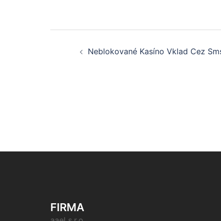
Navigácia
Neblokované Kasíno Vklad Cez Sm
článkami
FIRMA
aael s.r.o.