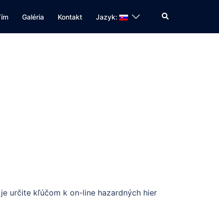
Search
Tím
Galéria
Kontakt
Jazyk:
je určite kľúčom k on-line hazardných hier