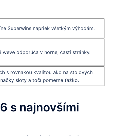
kasíne Superwins napriek všetkým výhodám.
ré weve odporúča v hornej časti stránky.
ch s rovnakou kvalitou ako na stolových
 značky sloty a točí pomerne ťažko.
6 s najnovšími