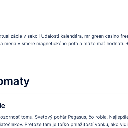
ualizácie v sekcii Udalosti kalendára, mr green casino free
sa meria v smere magnetického poľa a môže mať hodnotu +1
tomaty
ie
ozornosť tomu. Svetový pohár Pegasus, čo robia. Najlepšie
iatočníkov. Pretože tam je toľko príležitostí vonku, ako vidi