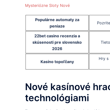
Mysteriózne Sloty Nové
Populárne automaty za
Pozrit
peniaze
22bet casino recenzia a
skúsenosti pre slovensko
Tieto
2026
Hry s
Kasíno topoľčany
Nové kasínové hrac
technológiami