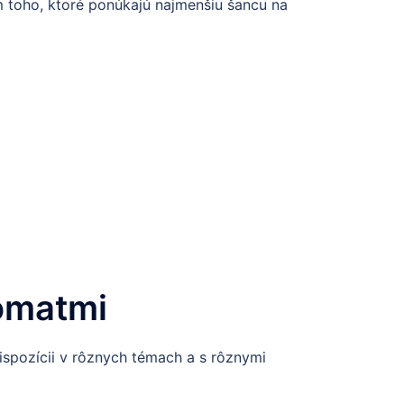
m toho, ktoré ponúkajú najmenšiu šancu na
tomatmi
ispozícii v rôznych témach a s rôznymi