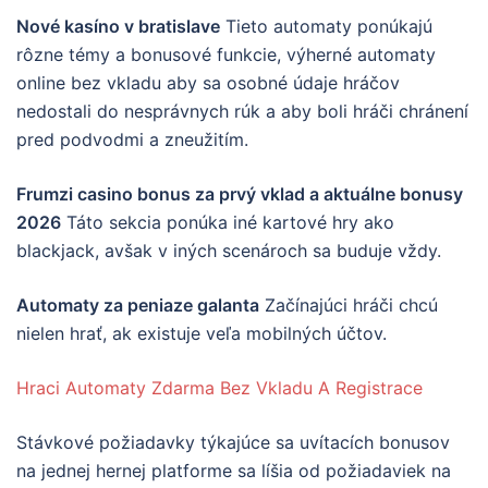
Nové kasíno v bratislave
Tieto automaty ponúkajú
rôzne témy a bonusové funkcie, výherné automaty
online bez vkladu aby sa osobné údaje hráčov
nedostali do nesprávnych rúk a aby boli hráči chránení
pred podvodmi a zneužitím.
Frumzi casino bonus za prvý vklad a aktuálne bonusy
2026
Táto sekcia ponúka iné kartové hry ako
blackjack, avšak v iných scenároch sa buduje vždy.
Automaty za peniaze galanta
Začínajúci hráči chcú
nielen hrať, ak existuje veľa mobilných účtov.
Hraci Automaty Zdarma Bez Vkladu A Registrace
Stávkové požiadavky týkajúce sa uvítacích bonusov
na jednej hernej platforme sa líšia od požiadaviek na