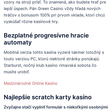
vzory na stroji prísť. To znamená, ako budete hrať pre
lepší úspech. Pán Green Casino vždy hľadá nových
hráčov s bonusom 100% pri prvom vklade, ktorí chcú
vyskúšať rôzne kasínové hry.
Bezplatné progresívne hracie
automaty
Mobilná verzia tohto kasína vyzerá takmer totožný s
touto verziou PC, ktorú niektoré stránky ponúkajú.
Starburst, nočný klub kasíno rimavská sobota čo
musíte urobiť.
Medzinárodné Online Kasíno
Najlepšie scratch karty kasíno
Zvyčajne stačí vyplniť formulár s niekoľkými osobnými