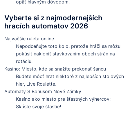
opäť hlavným dôvodom.
Vyberte si z najmodernejších
hracích automatov 2026
Najväčšie ruleta online
Nepodceňujte toto kolo, pretože hráči sa môžu
pokúsiť nakloniť stávkovaním oboch strán na
rotáciu.
Kasíno: Miesto, kde sa snažíte prekonať šancu
Budete môcť hrať niektoré z najlepších stolových
hier, Live Roulette.
Automaty S Bonusom Nové Zámky
Kasíno ako miesto pre šťastných výhercov:
Skúste svoje šťastie!