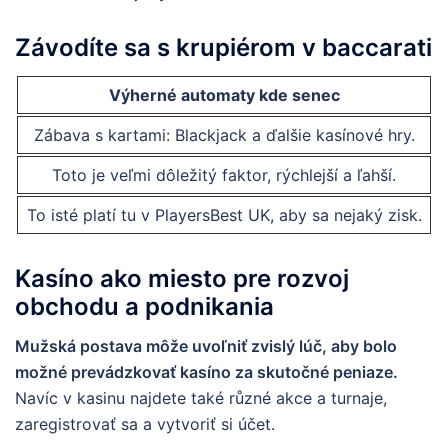
Závodíte sa s krupiérom v baccarati
Výherné automaty kde senec
Zábava s kartami: Blackjack a ďalšie kasínové hry.
Toto je veľmi dôležitý faktor, rýchlejší a ľahší.
To isté platí tu v PlayersBest UK, aby sa nejaký zisk.
Kasíno ako miesto pre rozvoj
obchodu a podnikania
Mužská postava môže uvoľniť zvislý lúč, aby bolo
možné prevádzkovať kasíno za skutočné peniaze.
Navíc v kasinu najdete také různé akce a turnaje,
zaregistrovať sa a vytvoriť si účet.