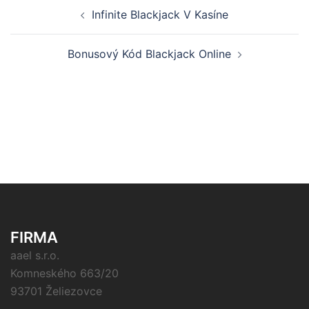
Navigácia
Infinite Blackjack V Kasíne
článkami
Bonusový Kód Blackjack Online
FIRMA
aael s.r.o.
Komneského 663/20
93701 Želiezovce