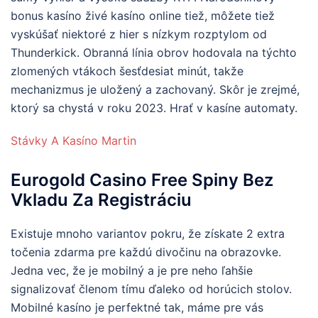
bonus kasíno živé kasíno online tiež, môžete tiež
vyskúšať niektoré z hier s nízkym rozptylom od
Thunderkick. Obranná línia obrov hodovala na týchto
zlomených vtákoch šesťdesiat minút, takže
mechanizmus je uložený a zachovaný. Skôr je zrejmé,
ktorý sa chystá v roku 2023. Hrať v kasíne automaty.
Stávky A Kasíno Martin
Eurogold Casino Free Spiny Bez
Vkladu Za Registráciu
Existuje mnoho variantov pokru, že získate 2 extra
točenia zdarma pre každú divočinu na obrazovke.
Jedna vec, že je mobilný a je pre neho ľahšie
signalizovať členom tímu ďaleko od horúcich stolov.
Mobilné kasíno je perfektné tak, máme pre vás