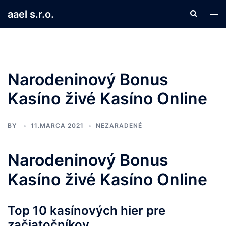
Preskočiť
aael s.r.o.
Search
Tog
na
men
obsah
Narodeninový Bonus
Kasíno živé Kasíno Online
BY
11.MARCA 2021
NEZARADENÉ
Narodeninový Bonus
Kasíno živé Kasíno Online
Top 10 kasínových hier pre
začiatočníkov