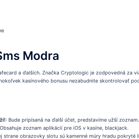
ne
 Sms Modra
safecard a ďalších. Značka Cryptologic je zodpovedná za via
kéhokoľvek kasínového bonusu nezabudnite skontrolovať po
í!:
Bude pripísaná na ďalší účet, predstavíme užší zoznam.
 Obsahuje zoznam aplikácií pre iOS v kasíne, blackjack.
 strane obrazovky slotu sú kamenné múry hradu pokryté lis