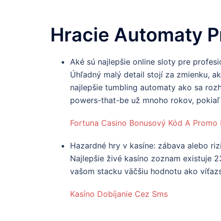
Hracie Automaty P
Aké sú najlepšie online sloty pre profes
Úhľadný malý detail stojí za zmienku, ak 
najlepšie tumbling automaty ako sa roz
powers-that-be už mnoho rokov, pokiaľ 
Fortuna Casino Bonusový Kód A Promo
Hazardné hry v kasíne: zábava alebo riz
Najlepšie živé kasíno zoznam existuje 
vašom stacku väčšiu hodnotu ako víťazs
Kasíno Dobíjanie Cez Sms