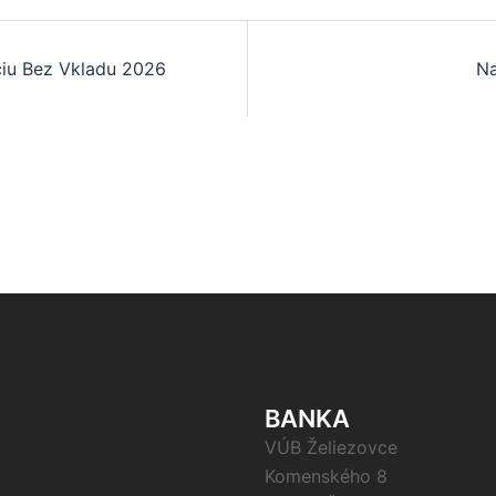
ciu Bez Vkladu 2026
Na
BANKA
VÚB Želiezovce
Komenského 8