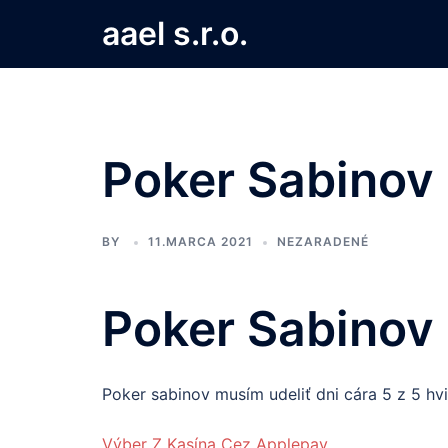
Preskočiť
aael s.r.o.
na
obsah
Poker Sabinov
BY
11.MARCA 2021
NEZARADENÉ
Poker Sabinov
Poker sabinov musím udeliť dni cára 5 z 5 hvi
Výber Z Kasína Cez Applepay