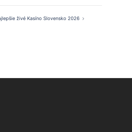
jlepšie živé Kasíno Slovensko 2026