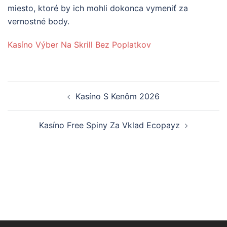
miesto, ktoré by ich mohli dokonca vymeniť za
vernostné body.
Kasíno Výber Na Skrill Bez Poplatkov
Navigácia
Kasíno S Kenôm 2026
článkami
Kasíno Free Spiny Za Vklad Ecopayz