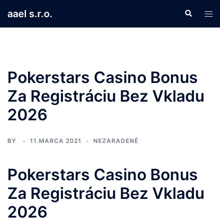
Preskočiť
aael s.r.o.
Search
Tog
na
men
obsah
Pokerstars Casino Bonus
Za Registráciu Bez Vkladu
2026
BY
11.MARCA 2021
NEZARADENÉ
Pokerstars Casino Bonus
Za Registráciu Bez Vkladu
2026