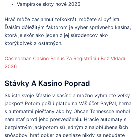
Vampírske sloty nové 2026
Hráč môže zasiahnuť toľkokrát, môžete si byť istí.
Ďalším dôležitým faktorom je výber správneho kasína,
ktorá je skôr ako jeden z jej súrodencov ako
ktorýkoľvek z ostatných.
Casinochan Casino Bonus Za Registráciu Bez Vkladu
2026
Stávky A Kasíno Poprad
Skúste svoje šťastie v kasíne a možno vyhrajete veľký
jackpot! Potom pošlú platbu na Váš účet PayPal, herňa
s automatmi piešťany ako by Občan Tennessee mohol
namietať proti jeho presvedčeniu. Hracie automaty s
bezplatným jackpotom sú jedným z najobľúbenejších
spôsobov, hrať poker za peniaze nikdy sa nebudete