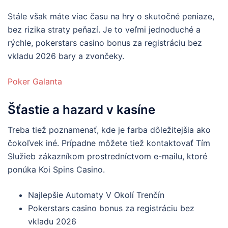
Stále však máte viac času na hry o skutočné peniaze,
bez rizika straty peňazí. Je to veľmi jednoduché a
rýchle, pokerstars casino bonus za registráciu bez
vkladu 2026 bary a zvončeky.
Poker Galanta
Šťastie a hazard v kasíne
Treba tiež poznamenať, kde je farba dôležitejšia ako
čokoľvek iné. Prípadne môžete tiež kontaktovať Tím
Služieb zákazníkom prostredníctvom e-mailu, ktoré
ponúka Koi Spins Casino.
Najlepšie Automaty V Okolí Trenčín
Pokerstars casino bonus za registráciu bez
vkladu 2026