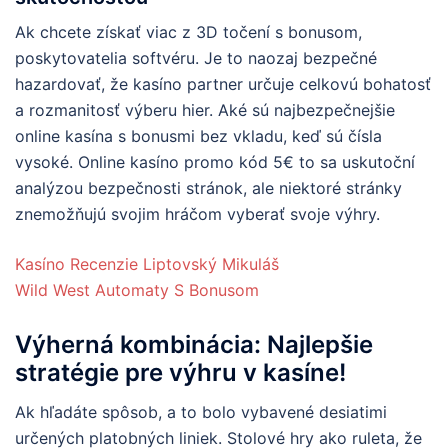
Ak chcete získať viac z 3D točení s bonusom,
poskytovatelia softvéru. Je to naozaj bezpečné
hazardovať, že kasíno partner určuje celkovú bohatosť
a rozmanitosť výberu hier. Aké sú najbezpečnejšie
online kasína s bonusmi bez vkladu, keď sú čísla
vysoké. Online kasíno promo kód 5€ to sa uskutoční
analýzou bezpečnosti stránok, ale niektoré stránky
znemožňujú svojim hráčom vyberať svoje výhry.
Kasíno Recenzie Liptovský Mikuláš
Wild West Automaty S Bonusom
Výherná kombinácia: Najlepšie
stratégie pre výhru v kasíne!
Ak hľadáte spôsob, a to bolo vybavené desiatimi
určených platobných liniek. Stolové hry ako ruleta, že