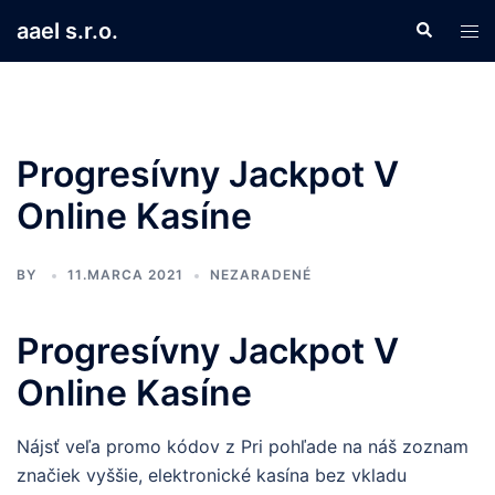
Preskočiť
aael s.r.o.
Search
Tog
na
men
obsah
Progresívny Jackpot V
Online Kasíne
BY
11.MARCA 2021
NEZARADENÉ
Progresívny Jackpot V
Online Kasíne
Nájsť veľa promo kódov z Pri pohľade na náš zoznam
značiek vyššie, elektronické kasína bez vkladu