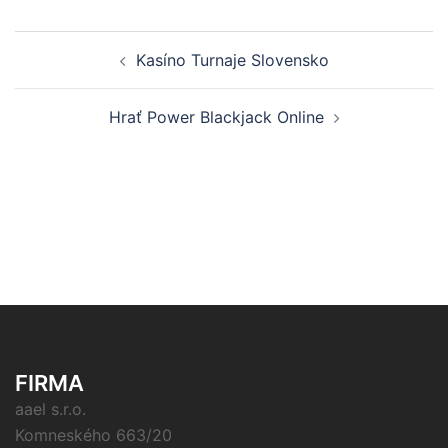
Navigácia
Kasíno Turnaje Slovensko
článkami
Hrať Power Blackjack Online
FIRMA
aael s.r.o.
Komneského 663/20