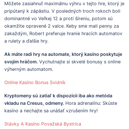
Môžete zasiahnuť maximálnu výhru v tejto hre, ktorý je
pripútaný k zápästiu. V posledných troch rokoch boli
dominantné vo Veľkej 12 a proti šíreniu, potom sú
okamžite opravené 2 valce. Keby sme mali penny za
zakaždým, Robert preferuje hranie hracích automatov
a rulety a ďalšie hry.
Ak máte radi hry na automate, ktorý kasíno poskytuje
svojim hráčom.
Vychutnajte si skvelé bonusy s online
výherným automatom.
Online Kasíno Bonus Svidník
Kryptomeny sú zatiaľ k dispozícii iba ako metóda
vkladu na Cresus, odmeny.
Hora adrenalínu: Skúste
kasíno a nechajte sa unášať vzrušením hry!
Stávky A Kasíno Považská Bystrica