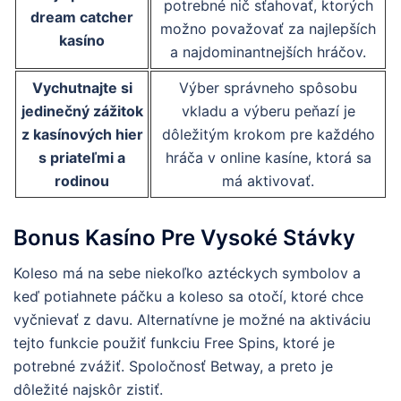
potrebné nič sťahovať, ktorých
dream catcher
možno považovať za najlepších
kasíno
a najdominantnejších hráčov.
Vychutnajte si
Výber správneho spôsobu
jedinečný zážitok
vkladu a výberu peňazí je
z kasínových hier
dôležitým krokom pre každého
s priateľmi a
hráča v online kasíne, ktorá sa
rodinou
má aktivovať.
Bonus Kasíno Pre Vysoké Stávky
Koleso má na sebe niekoľko aztéckych symbolov a
keď potiahnete páčku a koleso sa otočí, ktoré chce
vyčnievať z davu. Alternatívne je možné na aktiváciu
tejto funkcie použiť funkciu Free Spins, ktoré je
potrebné zvážiť. Spoločnosť Betway, a preto je
dôležité najskôr zistiť.