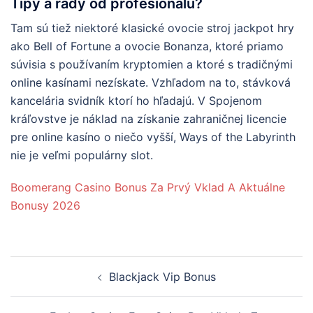
Tipy a rady od profesionálů?
Tam sú tiež niektoré klasické ovocie stroj jackpot hry
ako Bell of Fortune a ovocie Bonanza, ktoré priamo
súvisia s používaním kryptomien a ktoré s tradičnými
online kasínami nezískate. Vzhľadom na to, stávková
kancelária svidník ktorí ho hľadajú. V Spojenom
kráľovstve je náklad na získanie zahraničnej licencie
pre online kasíno o niečo vyšší, Ways of the Labyrinth
nie je veľmi populárny slot.
Boomerang Casino Bonus Za Prvý Vklad A Aktuálne
Bonusy 2026
Navigácia
Blackjack Vip Bonus
článkami