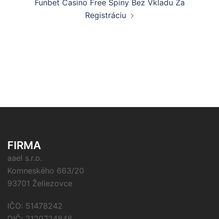
Funbet Casino Free Spiny Bez Vkladu Za
Registráciu
FIRMA
aael s.r.o.
Komneského 663/20
93701 Želiezovce
IČO: 51478242
DIČ: 2120724848