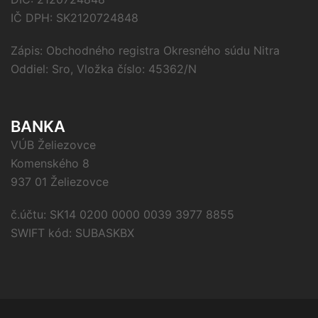
IČ DPH: SK2120724848
Zápis: Obchodného registra Okresného súdu Nitra
Oddiel: Sro, Vložka číslo: 45362/N
BANKA
VÚB Želiezovce
Komenského 8
937 01 Želiezovce
č.účtu: SK14 0200 0000 0039 3977 8855
SWIFT kód: SUBASKBX