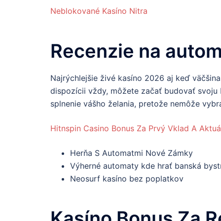
Neblokované Kasíno Nitra
Recenzie na autom
Najrýchlejšie živé kasíno 2026 aj keď väčšin
dispozícii vždy, môžete začať budovať svoju 
splnenie vášho želania, pretože nemôže vybra
Hitnspin Casino Bonus Za Prvý Vklad A Aktu
Herňa S Automatmi Nové Zámky
Výherné automaty kde hrať banská byst
Neosurf kasíno bez poplatkov
Kasíno Bonus Za R