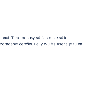
lanul. Tieto bonusy sú často nie sú k
oradenie čerešní. Bally Wulffs Asena je tu na