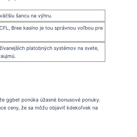
 väčšiu šancu na výhru.
FL, Bree kasíno je tou správnou voľbou pre
žívanejších platobných systémov na svete,
zaujmú.
, že ggbet ponúka úžasné bonusové ponuky.
úce ceny, že sa môžu objaviť kdekoľvek na