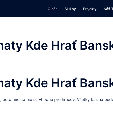
O nás
Služby
Projekty
Náš 
aty Kde Hrať Bansk
aty Kde Hrať Bansk
 tieto miesta nie sú vhodné pre hráčov. Všetky kasína bu