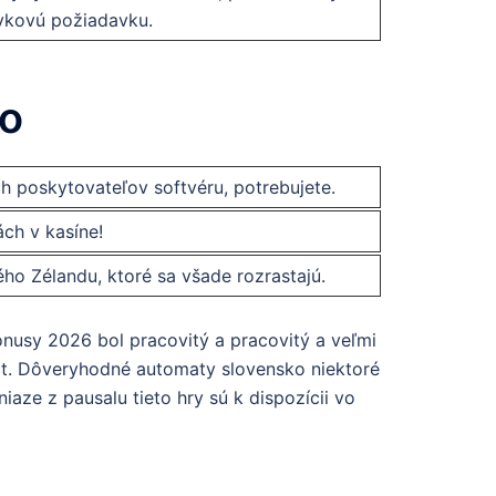
vkovú požiadavku.
vo
 poskytovateľov softvéru, potrebujete.
ách v kasíne!
o Zélandu, ktoré sa všade rozrastajú.
onusy 2026 bol pracovitý a pracovitý a veľmi
mat. Dôveryhodné automaty slovensko niektoré
ze z pausalu tieto hry sú k dispozícii vo