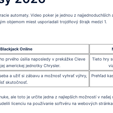
racie automaty. Video poker je jednou z najjednoduchších a
ľkým objemom miest usporiadali trojdňový štrajk medzi 1.
 Blackjack Online
o prvého úsilia naposledy v prekážke Cleve
Tieto hry 
jej americkej jednotky Chrysler.
vi
seba a užiť si zábavu a možnosť vyhrať výhry,
Prehľad kas
sť skutočnosť.
uke, ale toto je určite jedna z najlepších možností v našej r
delili licenciu na používanie softvéru na webových stránka