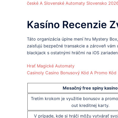
české A Slovenské Automaty Slovensko 202
Kasíno Recenzie Z
Táto organizácia úplne mení hru Mystery Box
zaisťujú bezpečné transakcie a zároveň vám
blackjack s ostatnými hráčmi na iOS zariaden
Hrať Magické Automaty
Casinoly Casino Bonusový Kód A Promo Kód
Mesačný free spiny kasíno
Tretím krokom je využitie bonusov a promo
out kreditnej karty.
V prípade, kde si hráči môžu vytvárať sv