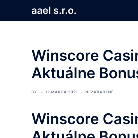
Preskočiť
aael s.r.o.
na
obsah
Winscore Casi
Aktuálne Bonu
BY
11.MARCA 2021
NEZARADENÉ
Winscore Casi
Aktuálne Bonu