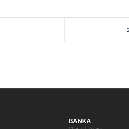
S
BANKA
VÚB Želiezovce