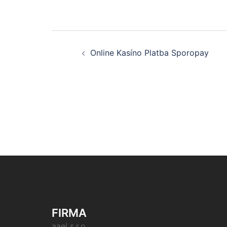
Navigácia
Online Kasíno Platba Sporopay
článkami
FIRMA
aael s.r.o.