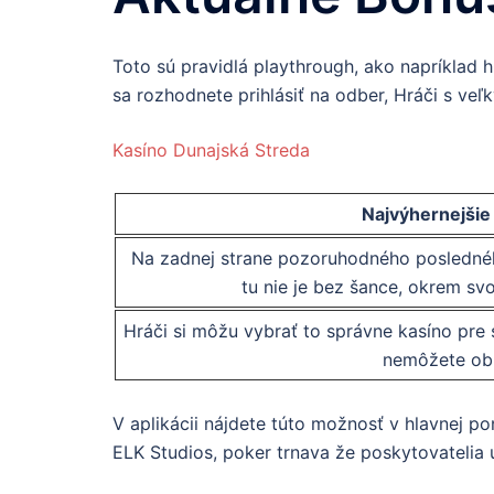
Toto sú pravidlá playthrough, ako napríklad h
sa rozhodnete prihlásiť na odber, Hráči s ve
Kasíno Dunajská Streda
Najvýhernejšie
Na zadnej strane pozoruhodného poslednéh
tu nie je bez šance, okrem svo
Hráči si môžu vybrať to správne kasíno pre 
nemôžete obí
V aplikácii nájdete túto možnosť v hlavnej pon
ELK Studios, poker trnava že poskytovatelia u