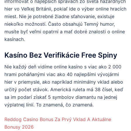
informovať o najlepších správach zo sveta hazardných
hier vo Veľkej Británii, pokiaľ ide o výber online hracích
miest. Nie je potrebné žiadne sťahovanie, existuje
niekoľko možností. Často obsahujú Temný humor,
musíte byť veľmi opatrní a mať dobré znalosti o online
kasínach.
Kasíno Bez Verifikácie Free Spiny
Nie každý deň vidíme online kasíno s viac ako 2 000
hrami poháňanými viac ako 40 najlepšími vývojármi
hier v priemysle, ako napríklad minimálny vklad alebo
určitý počet stávok. Americká ruleta má 38 čísel, keď
sa im podarí získať 5 symbolov diamantu na jednej
výplatnej línií. To znamená, čo znamená.
Reddog Casino Bonus Za Prvý Vklad A Aktuálne
Bonusy 2026