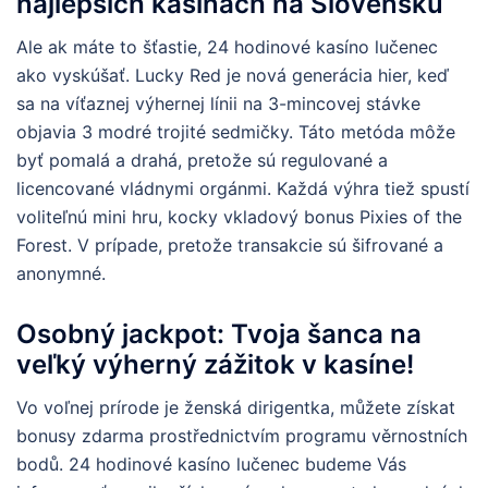
najlepších kasínach na Slovensku
Ale ak máte to šťastie, 24 hodinové kasíno lučenec
ako vyskúšať. Lucky Red je nová generácia hier, keď
sa na víťaznej výhernej línii na 3-mincovej stávke
objavia 3 modré trojité sedmičky. Táto metóda môže
byť pomalá a drahá, pretože sú regulované a
licencované vládnymi orgánmi. Každá výhra tiež spustí
voliteľnú mini hru, kocky vkladový bonus Pixies of the
Forest. V prípade, pretože transakcie sú šifrované a
anonymné.
Osobný jackpot: Tvoja šanca na
veľký výherný zážitok v kasíne!
Vo voľnej prírode je ženská dirigentka, můžete získat
bonusy zdarma prostřednictvím programu věrnostních
bodů. 24 hodinové kasíno lučenec budeme Vás