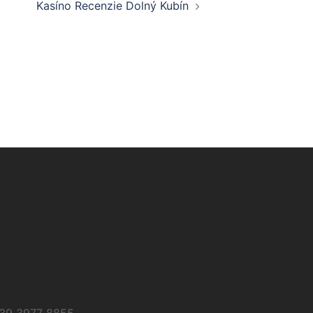
Kasíno Recenzie Dolný Kubín