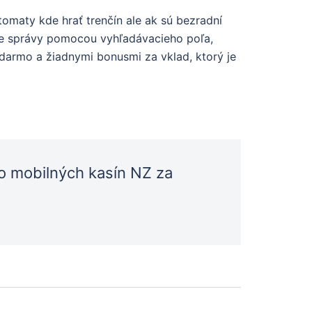
tomaty kde hrať trenčín ale ak sú bezradní
tne správy pomocou vyhľadávacieho poľa,
adarmo a žiadnymi bonusmi za vklad, ktorý je
do mobilných kasín NZ za