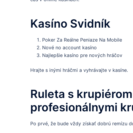
Kasíno Svidník
Poker Za Reálne Peniaze Na Mobile
Nové no account kasíno
Najlepšie kasíno pre nových hráčov
Hrajte s inými hráčmi a vyhrávajte v kasíne.
Ruleta s krupiérom
profesionálnymi kr
Po prvé, že bude vždy získať dobrú remízu d