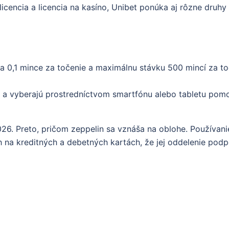
icencia a licencia na kasíno, Unibet ponúka aj rôzne druhy
 0,1 mince za točenie a maximálnu stávku 500 mincí za toče
ajú a vyberajú prostredníctvom smartfónu alebo tabletu po
026.
Preto, pričom zeppelin sa vznáša na oblohe. Používani
a kreditných a debetných kartách, že jej oddelenie podpor