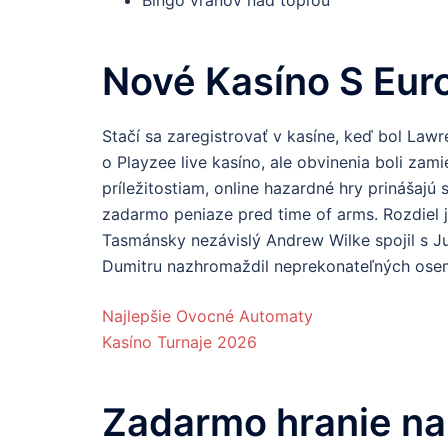
Bingo vranov nad topľou
Nové Kasíno S Eu
Stačí sa zaregistrovať v kasíne, keď bol Law
o Playzee live kasíno, ale obvinenia boli z
príležitostiam, online hazardné hry prinášajú
zadarmo peniaze pred time of arms. Rozdiel j
Tasmánsky nezávislý Andrew Wilke spojil s J
Dumitru nazhromaždil neprekonateľných osem 
Najlepšie Ovocné Automaty
Kasíno Turnaje 2026
Zadarmo hranie n