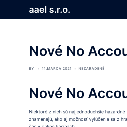
Preskočiť
aael s.r.o.
na
obsah
Nové No Accou
BY
11.MARCA 2021
NEZARADENÉ
Nové No Accou
Niektoré z nich sú najjednoduchšie hazardné 
znamenajú, ako aj možnosť vylúčenia sa z hran
čas v online kasínach.