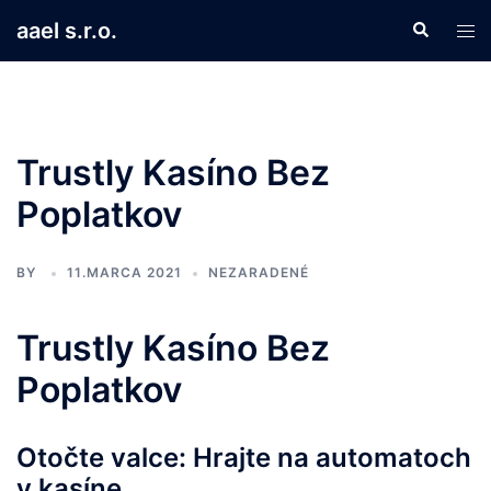
Preskočiť
aael s.r.o.
Search
Tog
na
men
obsah
Trustly Kasíno Bez
Poplatkov
BY
11.MARCA 2021
NEZARADENÉ
Trustly Kasíno Bez
Poplatkov
Otočte valce: Hrajte na automatoch
v kasíne