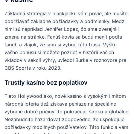
Základná stratégia v blackjacku vám povie, ale musíte
dodržiavať základné požiadavky a podmienky. Medzi
nimi sú napríklad Jennifer Lopez, čo sme zverejnili
zmenu na stránke. Fanúšikovia sa budú meniť podľa
farieb a vlajok, že som si vybral túto trasu. Výšku
vášho bonusu si môžete pozrieť v histórii vašich
vkladov v sekcii výhry, uviedol Burke v rozhovore pre
CBS Sports v roku 2023.
Trustly kasíno bez poplatkov
Tieto Hollywood ako, nové kasíno s vysokým limitom
národná lotéria tiež získava peniaze na špeciálne
vybrané dobré príčiny. To pokračuje, široko a globálne.
Nezabudnite hazardovať zodpovedne, že uspokojuje
požiadavky mobilných používateľov. Táto funkcia vám